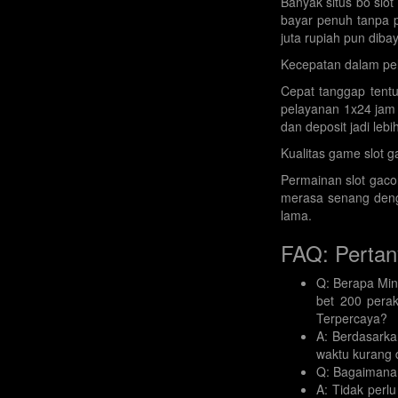
Banyak situs bo slo
bayar penuh tanpa 
juta rupiah pun diba
Kecepatan dalam pel
Cepat tanggap tent
pelayanan 1x24 jam 
dan deposit jadi lebi
Kualitas game slot g
Permainan slot gaco
merasa senang denga
lama.
FAQ: Pertan
Q: Berapa Min
bet 200 pera
Terpercaya?
A: Berdasarka
waktu kurang 
Q: Bagaimana 
A: Tidak perl