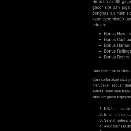
Bermain slot88 gaco
gacor slot dan ju
penghasilan main sl
kami cyberslot88 ta
adalah:
Bonus New m
Bonus Cashba
Bonus Harian
Bonus Rolling
Bonus Referal
Cara Daftar Akun Situs J
Cara daftar akun situs j
merupakan sebuah data
aktivasi akun oleh team
situs slot gacor terperca
Klik kolom daftar
Isi formulir pen
Setelah selesai 
Akun berhasil d