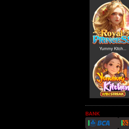
Yummy Kitch...
BANK