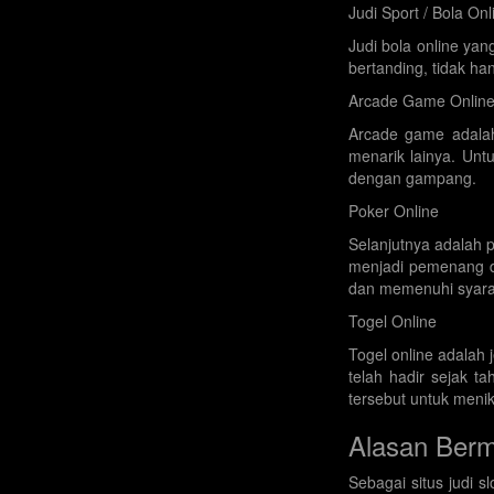
Judi Sport / Bola Onl
Judi bola online ya
bertanding, tidak ha
Arcade Game Onlin
Arcade game adalah
menarik lainya. Unt
dengan gampang.
Poker Online
Selanjutnya adalah p
menjadi pemenang da
dan memenuhi syara
Togel Online
Togel online adalah 
telah hadir sejak 
tersebut untuk menik
Alasan Berm
Sebagai situs judi 