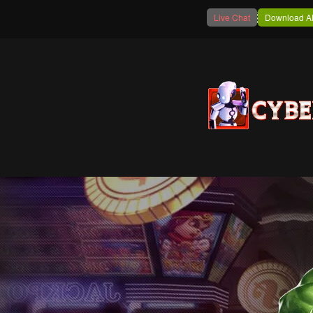
Live Chat
Download 