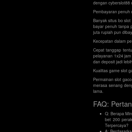
dengan cyberslot88 
Pembayaran penuh 
Banyak situs bo slo
bayar penuh tanpa 
juta rupiah pun diba
Kecepatan dalam pel
Cepat tanggap tent
pelayanan 1x24 jam 
dan deposit jadi lebi
Kualitas game slot g
Permainan slot gaco
merasa senang denga
lama.
FAQ: Pertan
Q: Berapa Min
bet 200 pera
Terpercaya?
A: Berdasarka