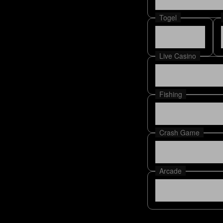
Q: Bagaimana 
A: Tidak perl
saja daftar ak
Provider Platform
Slot
Togel
Live Casino