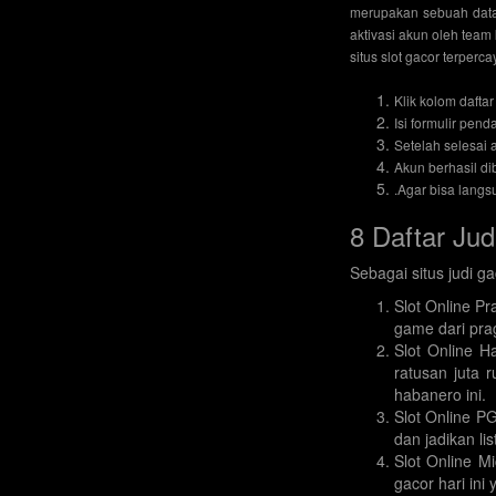
Keuntungan 
Bermain slot88 gaco
gacor slot dan ju
penghasilan main sl
kami cyberslot88 ta
adalah:
Bonus New m
Bonus Cashba
Bonus Harian
Bonus Rolling
Bonus Referal
Cara Daftar Akun Situs J
Cara daftar akun situs j
merupakan sebuah data
aktivasi akun oleh team
situs slot gacor terperca
Klik kolom daftar
Isi formulir pen
Setelah selesai 