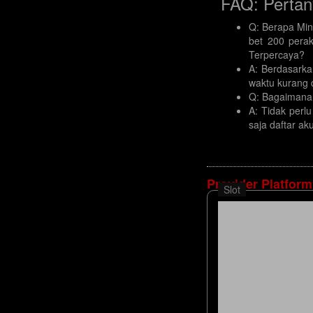
Pembayaran penuh 
Banyak situs bo slo
bayar penuh tanpa 
juta rupiah pun diba
Kecepatan dalam pel
Cepat tanggap tent
pelayanan 1x24 jam 
dan deposit jadi lebi
Kualitas game slot g
Permainan slot gaco
merasa senang denga
lama.
FAQ: Pertan
Q: Berapa Min
bet 200 pera
Terpercaya?
A: Berdasarka
waktu kurang 