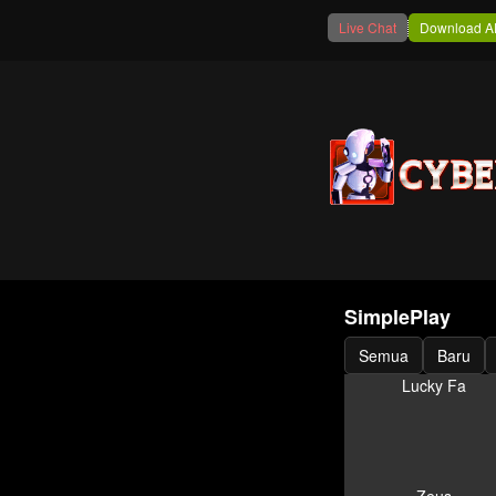
Live Chat
Download 