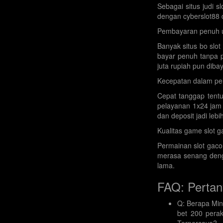
Sebagai situs judi 
dengan cyberslot88 
Pembayaran penuh 
Banyak situs bo slo
bayar penuh tanpa 
juta rupiah pun diba
Kecepatan dalam pel
Cepat tanggap tent
pelayanan 1x24 jam 
dan deposit jadi lebi
Kualitas game slot g
Permainan slot gaco
merasa senang denga
lama.
FAQ: Pertan
Q: Berapa Min
bet 200 pera