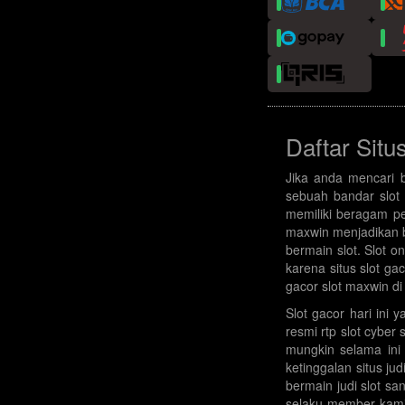
Daftar Sit
Jika anda mencari 
sebuah bandar slot
memiliki beragam pe
maxwin menjadikan b
bermain slot. Slot 
karena situs slot ga
gacor slot maxwin di 
Slot gacor hari in
resmi rtp slot cybe
mungkin selama ini
ketinggalan situs ju
bermain judi slot s
selaku member kami.