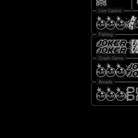
Live Casino
Fishing
Crash Game
Arcade