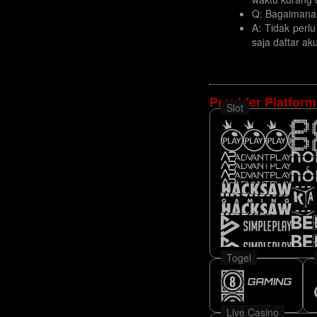
Q: Bagaimana 
A: Tidak perl
saja daftar ak
Provider Platform
Slot
Togel
Live Casino