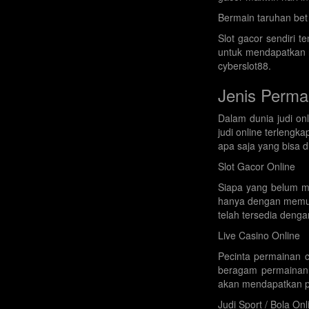
Bermain taruhan bet v
Slot gacor sendiri t
untuk mendapatkan r
cyberslot88.
Jenis Permai
Dalam dunia judi onl
judi online terlengk
apa saja yang bisa 
Slot Gacor Online
Siapa yang belum me
hanya dengan memuta
telah tersedia denga
Live Casino Online
Pecinta permainan c
beragam permainan c
akan mendapatkan pe
Judi Sport / Bola Onl