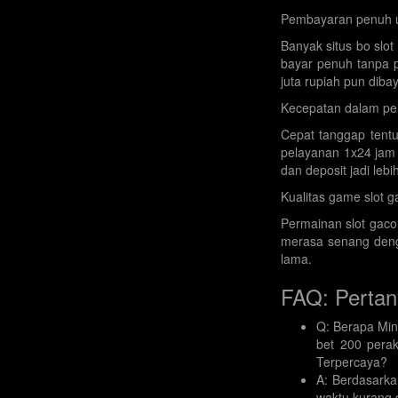
Pembayaran penuh 
Banyak situs bo slo
bayar penuh tanpa 
juta rupiah pun diba
Kecepatan dalam pel
Cepat tanggap tent
pelayanan 1x24 jam 
dan deposit jadi lebi
Kualitas game slot g
Permainan slot gaco
merasa senang denga
lama.
FAQ: Pertan
Q: Berapa Min
bet 200 pera
Terpercaya?
A: Berdasarka
waktu kurang 