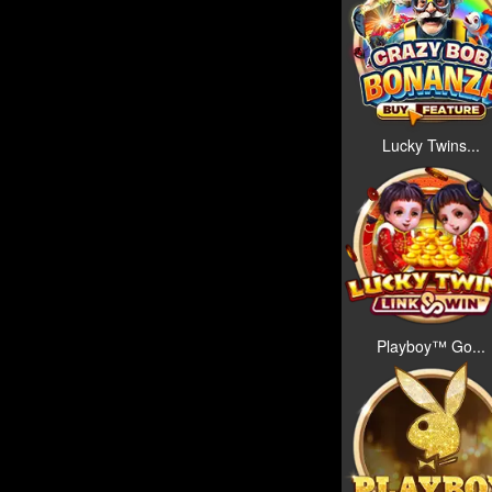
Lucky Twins...
Playboy™ Go...