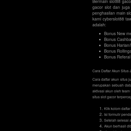
Bermain slot88 gaco
gacor slot dan ju
penghasilan main sl
kami cyberslot88 ta
adalah:
Bonus New m
Bonus Cashba
Bonus Harian
Bonus Rolling
Bonus Referal
Cara Daftar Akun Situs J
Cara daftar akun situs j
merupakan sebuah data
aktivasi akun oleh team
situs slot gacor terperca
Klik kolom daftar
Isi formulir pen
Setelah selesai 
Akun berhasil d