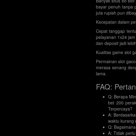
Banyak situs bo slo
bayar penuh tanpa 
juta rupiah pun diba
Kecepatan dalam pel
Cepat tanggap tent
pelayanan 1x24 jam 
dan deposit jadi lebi
Kualitas game slot g
Permainan slot gaco
merasa senang denga
lama.
FAQ: Pertan
Q: Berapa Min
bet 200 pera
Terpercaya?
A: Berdasarka
waktu kurang 
Q: Bagaimana 
A: Tidak perl