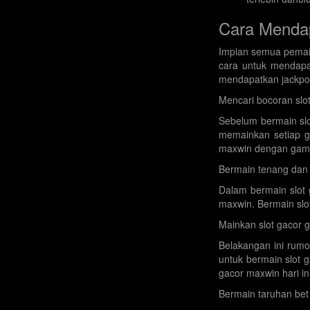
Cara Menda
Impian semua pemain
cara untuk mendapa
mendapatkan jackpo
Mencari bocoran slot 
Sebelum bermain slot
memainkan setiap g
maxwin dengan gampa
Bermain tenang dan
Dalam bermain slot 
maxwin. Bermain slo
Mainkan slot gacor
Belakangan ini rumo
untuk bermain slot 
gacor maxwin hari ini
Bermain taruhan bet v