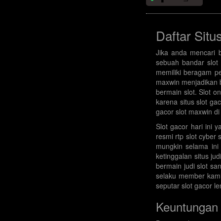
Daftar Sit
Jika anda mencari 
sebuah bandar slot
memiliki beragam pe
maxwin menjadikan b
bermain slot. Slot 
karena situs slot ga
gacor slot maxwin di 
Slot gacor hari in
resmi rtp slot cybe
mungkin selama ini
ketinggalan situs ju
bermain judi slot s
selaku member kami.
seputar slot gacor l
Keuntungan 