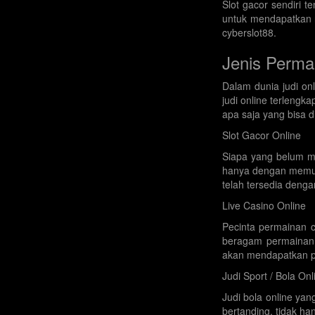
Slot gacor sendiri t
untuk mendapatkan r
cyberslot88.
Jenis Permai
Dalam dunia judi onl
judi online terlengk
apa saja yang bisa 
Slot Gacor Online
Siapa yang belum me
hanya dengan memuta
telah tersedia denga
Live Casino Online
Pecinta permainan c
beragam permainan c
akan mendapatkan pe
Judi Sport / Bola Onl
Judi bola online ya
bertanding, tidak ha